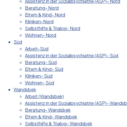
Assistenz in der Sozialpsychiatrie (ASP)- Nord
Beratung- Nord
Eltern & Kind- Nord
Kliniken-Nord
Selbsthilfe & Trialog- Nord
Wohnen- Nord
Süd
Arbeit-Süd
Assistenz in der Sozialpsychiatrie (ASP)- Süd
Beratung- Süd
Eltern & Kind- Süd
Kliniken- Süd
Wohnen- Süd
Wandsbek
Arbeit (Wandsbek)
Assistenz in der Sozialpsychiatrie (ASP)- Wands
Beratung- Wandsbek
Eltern & Kind- Wandsbek
Selbsthilfe & Trialog- Wandsbek