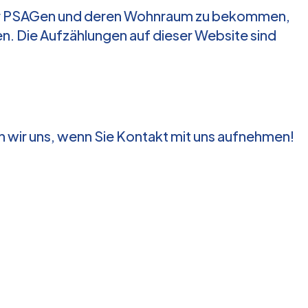
rger PSAGen und deren Wohnraum zu bekommen,
en. Die Aufzählungen auf dieser Website sind
 wir uns, wenn Sie Kontakt mit uns aufnehmen!