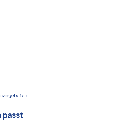
Wohnangeboten.
n passt