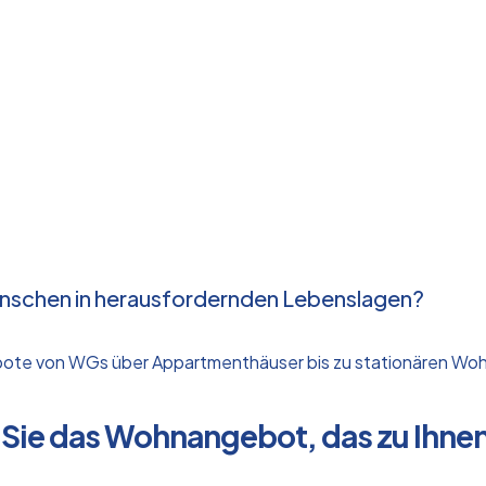
enschen in herausfordernden Lebenslagen?
ngebote von WGs über Appartmenthäuser bis zu stationären 
 Sie das Wohnangebot, das zu Ihne