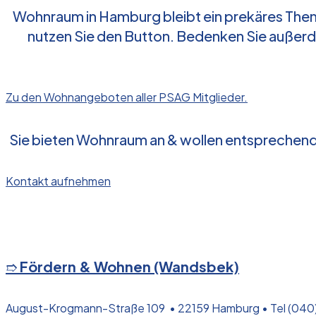
Wohnraum in Hamburg bleibt ein prekäres The
nutzen Sie den Button. Bedenken Sie außerde
Zu den Wohnangeboten aller PSAG Mitglieder.
Sie bieten Wohnraum an & wollen entsprechende
Kontakt aufnehmen
➱
Fördern & Wohnen (Wandsbek)
August-Krogmann-Straße 109 • 22159 Hamburg • Tel (040)