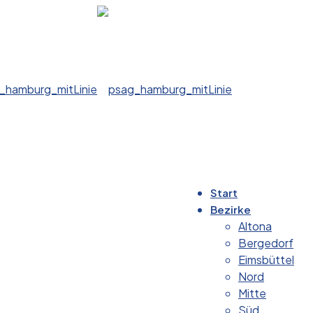
Start
Bezirke
Altona
Bergedorf
Eimsbüttel
Nord
Mitte
Süd