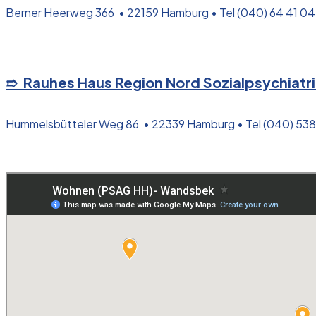
Berner Heerweg 366 • 22159 Hamburg • Tel (040) 64 41 04
➱ Rauhes Haus Region Nord Sozialpsychiat
Hummelsbütteler Weg 86 • 22339 Hamburg • Tel (040) 538