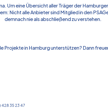
ma. Um eine Übersicht aller Träger der Hambu
m: Nicht alle Anbieter sind Mitglied in den PSAG
demnach nie als abschließend zu verstehen.
 Projekte in Hamburg unterstützen? Dann freuen
 428 35 23 47