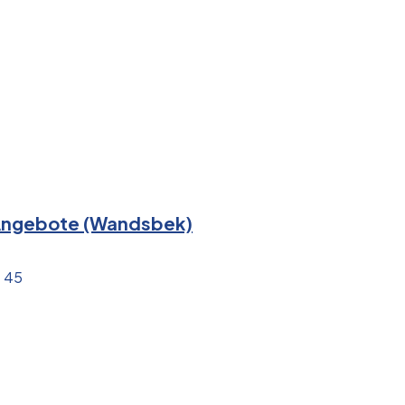
e Angebote (Wandsbek)
7 45