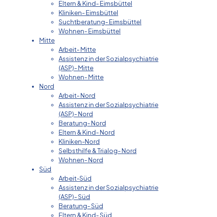
Eltern & Kind- Eimsbüttel
Kliniken- Eimsbüttel
Suchtberatung- Eimsbüttel
Wohnen- Eimsbüttel
Mitte
Arbeit- Mitte
Assistenz in der Sozialpsychiatrie
(ASP)- Mitte
Wohnen- Mitte
Nord
Arbeit- Nord
Assistenz in der Sozialpsychiatrie
(ASP)- Nord
Beratung- Nord
Eltern & Kind- Nord
Kliniken-Nord
Selbsthilfe & Trialog- Nord
Wohnen- Nord
Süd
Arbeit-Süd
Assistenz in der Sozialpsychiatrie
(ASP)- Süd
Beratung- Süd
Eltern & Kind- Süd