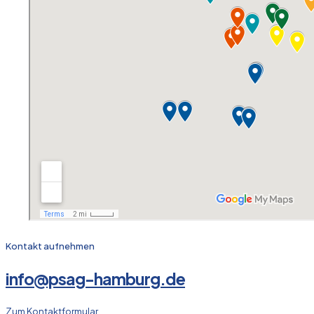
Kontakt aufnehmen
info@psag-hamburg.de
Zum Kontaktformular