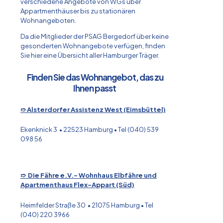
verschiedene Angebote von WGs über
Appartmenthäuser bis zu stationären
Wohnangeboten.
Da die Mitglieder der PSAG Bergedorf über keine
gesonderten Wohnangebote verfügen, finden
Sie hier eine Übersicht aller Hamburger Träger.
Finden Sie das Wohnangebot, das zu
Ihnen passt
➱ Alsterdorfer Assistenz West (Eimsbüttel)
Ekenknick 3 • 22523 Hamburg • Tel (040) 539
098 56
➱ Die Fähre e.V.- Wohnhaus Elbfähre und
Apartmenthaus Flex-Appart
(Süd)
Heimfelder Straße 30 • 21075 Hamburg • Tel
(040) 220 3966