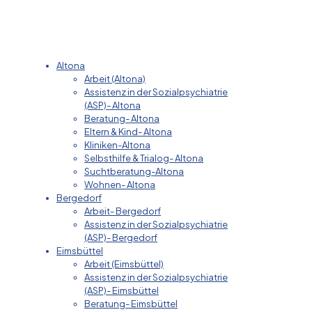
Altona
Arbeit (Altona)
Assistenz in der Sozialpsychiatrie
(ASP)- Altona
Beratung- Altona
Eltern & Kind- Altona
Kliniken-Altona
Selbsthilfe & Trialog- Altona
Suchtberatung-Altona
Wohnen- Altona
Bergedorf
Arbeit- Bergedorf
Assistenz in der Sozialpsychiatrie
(ASP)- Bergedorf
Eimsbüttel
Arbeit (Eimsbüttel)
Assistenz in der Sozialpsychiatrie
(ASP)- Eimsbüttel
Beratung- Eimsbüttel