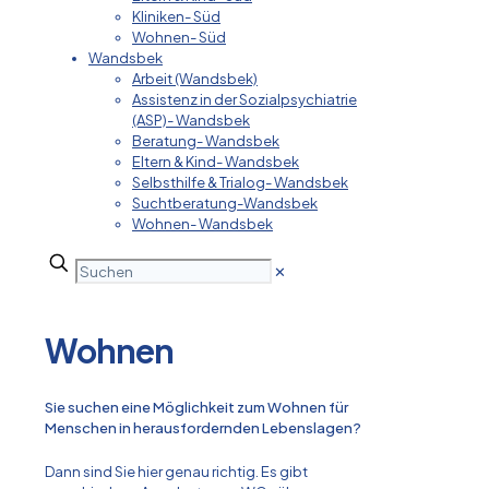
Kliniken- Süd
Wohnen- Süd
Wandsbek
Arbeit (Wandsbek)
Assistenz in der Sozialpsychiatrie
(ASP)- Wandsbek
Beratung- Wandsbek
Eltern & Kind- Wandsbek
Selbsthilfe & Trialog- Wandsbek
Suchtberatung-Wandsbek
Wohnen- Wandsbek
✕
Wohnen
Sie suchen eine Möglichkeit zum Wohnen für
Menschen in herausfordernden Lebenslagen?
Dann sind Sie hier genau richtig. Es gibt