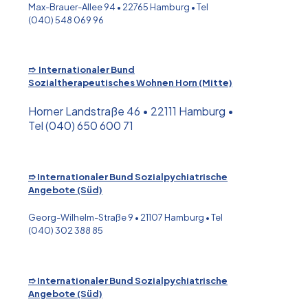
Max-Brauer-Allee 94 • 22765 Hamburg • Tel
(040) 548 069 96
➱ Internationaler Bund
Sozialtherapeutisches Wohnen Horn (Mitte)
Horner Landstraße 46 • 22111 Hamburg •
Tel (040) 650 600 71
➱ Internationaler Bund Sozialpychiatrische
Angebote (Süd)
Georg-Wilhelm-Straße 9 • 21107 Hamburg • Tel
(040) 302 388 85
➱ Internationaler Bund Sozialpychiatrische
Angebote (Süd)