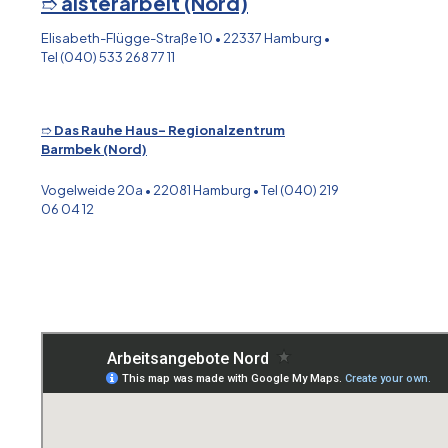
➱
alsterarbeit (Nord)
Elisabeth-Flügge-Straße 10 • 22337 Hamburg •
Tel (040) 533 268 77 11
➱
Das Rauhe Haus- Regionalzentrum
Barmbek (Nord)
Vogelweide 20a • 22081 Hamburg • Tel (040) 219
06 04 12