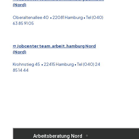
(Nord)
Oberaltenallee 40 • 22081 Hamburg • Tel (040)
63 85 91 05
➱ Jobcenter team.arbeit.hamburg Nord
(Nord)
Krohnstieg 45 • 22415 Hamburg • Tel (040) 24
85 14 44