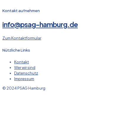
Kontakt aufnehmen
info@psag-hamburg.de
Zum Kontaktformular
Nützliche Links
Kontakt
Wer wir sind
Datenschutz
Impressum
© 2024 PSAG Hamburg