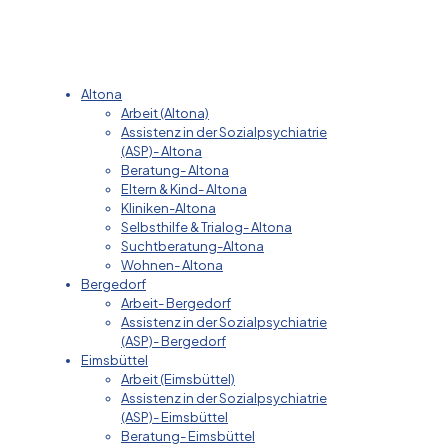
Altona
Arbeit (Altona)
Assistenz in der Sozialpsychiatrie
(ASP)- Altona
Beratung- Altona
Eltern & Kind- Altona
Kliniken-Altona
Selbsthilfe & Trialog- Altona
Suchtberatung-Altona
Wohnen- Altona
Bergedorf
Arbeit- Bergedorf
Assistenz in der Sozialpsychiatrie
(ASP)- Bergedorf
Eimsbüttel
Arbeit (Eimsbüttel)
Assistenz in der Sozialpsychiatrie
(ASP)- Eimsbüttel
Beratung- Eimsbüttel