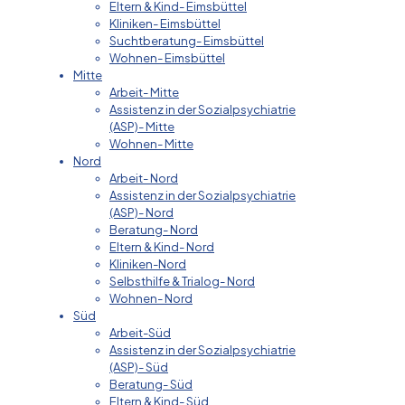
Eltern & Kind- Eimsbüttel
Kliniken- Eimsbüttel
Suchtberatung- Eimsbüttel
Wohnen- Eimsbüttel
Mitte
Arbeit- Mitte
Assistenz in der Sozialpsychiatrie
(ASP)- Mitte
Wohnen- Mitte
Nord
Arbeit- Nord
Assistenz in der Sozialpsychiatrie
(ASP)- Nord
Beratung- Nord
Eltern & Kind- Nord
Kliniken-Nord
Selbsthilfe & Trialog- Nord
Wohnen- Nord
Süd
Arbeit-Süd
Assistenz in der Sozialpsychiatrie
(ASP)- Süd
Beratung- Süd
Eltern & Kind- Süd