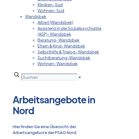
Kliniken- Süd
Wohnen- Süd
Wandsbek
Arbeit (Wandsbek)
Assistenz in der Sozialpsychiatrie
(ASP)- Wandsbek
Beratung- Wandsbek
Eltern & Kind- Wandsbek
Selbsthilfe & Trialog- Wandsbek
Suchtberatung-Wandsbek
Wohnen- Wandsbek
✕
Arbeitsangebote in
Nord
Hier finden Sie eine Übersicht der
Arbeitsangebote der PSAG Nord