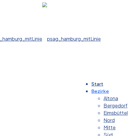
Start
Bezirke
Altona
Bergedorf
Eimsbüttel
Nord
Mitte
Süd