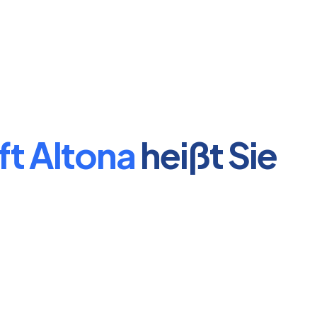
ft Altona
heißt Sie