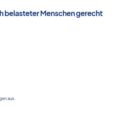
h belasteter Menschen gerecht
gen aus.