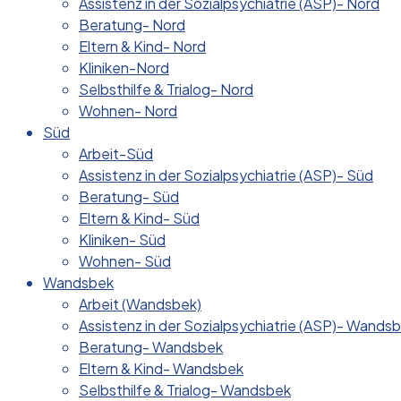
Assistenz in der Sozialpsychiatrie (ASP)- Nord
Beratung- Nord
Eltern & Kind- Nord
Kliniken-Nord
Selbsthilfe & Trialog- Nord
Wohnen- Nord
Süd
Arbeit-Süd
Assistenz in der Sozialpsychiatrie (ASP)- Süd
Beratung- Süd
Eltern & Kind- Süd
Kliniken- Süd
Wohnen- Süd
Wandsbek
Arbeit (Wandsbek)
Assistenz in der Sozialpsychiatrie (ASP)- Wands
Beratung- Wandsbek
Eltern & Kind- Wandsbek
Selbsthilfe & Trialog- Wandsbek