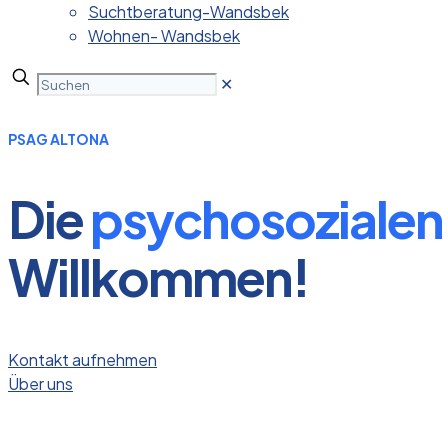
Suchtberatung-Wandsbek
Wohnen- Wandsbek
✕
PSAG ALTONA
Die
psychosozialen
Willkommen!
Kontakt aufnehmen
Über uns