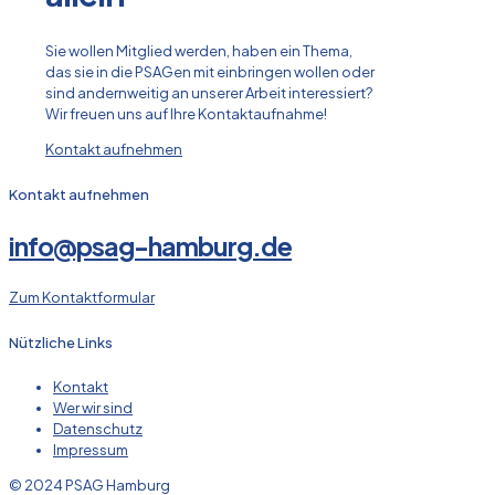
Sie wollen Mitglied werden, haben ein Thema,
das sie in die PSAGen mit einbringen wollen oder
sind andernweitig an unserer Arbeit interessiert?
Wir freuen uns auf Ihre Kontaktaufnahme!
Kontakt aufnehmen
Kontakt aufnehmen
info@psag-hamburg.de
Zum Kontaktformular
Nützliche Links
Kontakt
Wer wir sind
Datenschutz
Impressum
© 2024 PSAG Hamburg