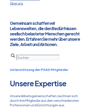
Über uns
Gemeinsam schaffen wir
Lebenswelten, die den Bedürfnissen
seelisch belasteter Menschen gerecht
werden. Erfahren Sie mehr über unsere
Ziele, Arbeit und Aktionen.
Unterstützung der PSAG Mitglieder
Unsere Expertise
Unsere Arbeitsgemeinschaften zeichnen sich
durch ihre Mitglieder aus den verschiedensten
Professionen und Einrichtungen aus.