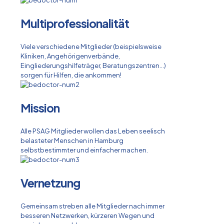
Multiprofessionalität
Viele verschiedene Mitglieder (beispielsweise
Kliniken, Angehörigenverbände,
Eingliederungshilfeträger, Beratungszentren...)
sorgen für Hilfen, die ankommen!
Mission
Alle PSAG Mitglieder wollen das Leben seelisch
belasteter Menschen in Hamburg
selbstbestimmter und einfacher machen.
Vernetzung
Gemeinsam streben alle Mitglieder nach immer
besseren Netzwerken, kürzeren Wegen und