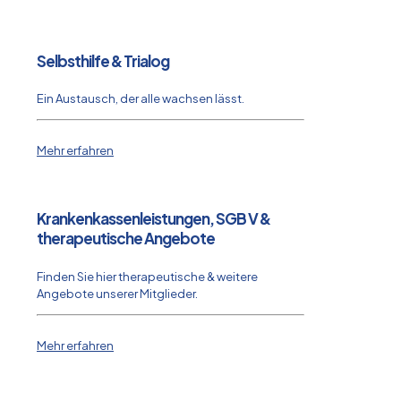
Selbsthilfe & Trialog
Ein Austausch, der alle wachsen lässt.
Mehr erfahren
Krankenkassenleistungen, SGB V &
therapeutische Angebote
Finden Sie hier therapeutische & weitere
Angebote unserer Mitglieder.
Mehr erfahren