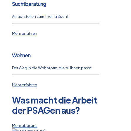
Suchtberatung
Anlaufstellen zum Thema Sucht.
Mehr erfahren
Wohnen
Der Weg in die Wohnform, die zu Ihnen passt.
Mehr erfahren
Was macht die Arbeit
der PSAGen aus?
Mehr über uns