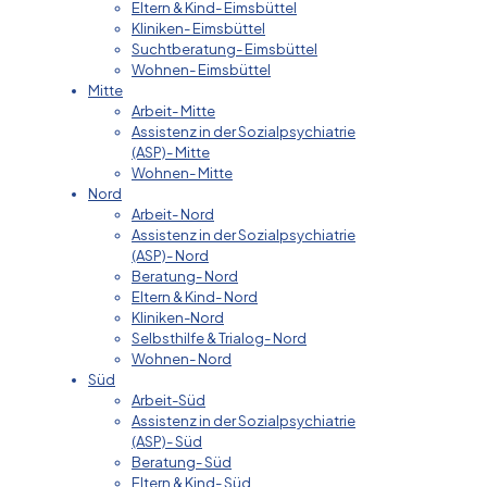
Eltern & Kind- Eimsbüttel
Kliniken- Eimsbüttel
Suchtberatung- Eimsbüttel
Wohnen- Eimsbüttel
Mitte
Arbeit- Mitte
Assistenz in der Sozialpsychiatrie
(ASP)- Mitte
Wohnen- Mitte
Nord
Arbeit- Nord
Assistenz in der Sozialpsychiatrie
(ASP)- Nord
Beratung- Nord
Eltern & Kind- Nord
Kliniken-Nord
Selbsthilfe & Trialog- Nord
Wohnen- Nord
Süd
Arbeit-Süd
Assistenz in der Sozialpsychiatrie
(ASP)- Süd
Beratung- Süd
Eltern & Kind- Süd