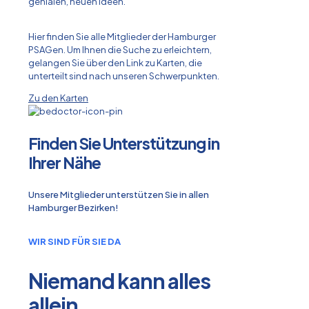
genialen, neuen Ideen.
Hier finden Sie alle Mitglieder der Hamburger
PSAGen. Um Ihnen die Suche zu erleichtern,
gelangen Sie über den Link zu Karten, die
unterteilt sind nach unseren Schwerpunkten.
Zu den Karten
Finden Sie Unterstützung in
Ihrer Nähe
Unsere Mitglieder unterstützen Sie in allen
Hamburger Bezirken!
WIR SIND FÜR SIE DA
Niemand kann alles
allein