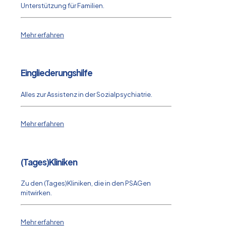
Unterstützung für Familien.
Mehr erfahren
Eingliederungshilfe
Alles zur Assistenz in der Sozialpsychiatrie.
Mehr erfahren
(Tages)Kliniken
Zu den (Tages)Kliniken, die in den PSAGen
mitwirken.
Mehr erfahren