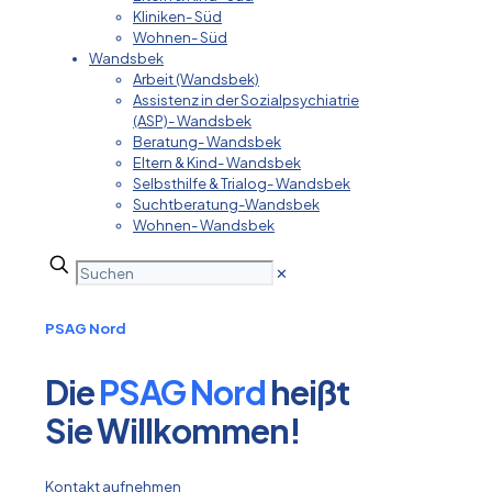
Kliniken- Süd
Wohnen- Süd
Wandsbek
Arbeit (Wandsbek)
Assistenz in der Sozialpsychiatrie
(ASP)- Wandsbek
Beratung- Wandsbek
Eltern & Kind- Wandsbek
Selbsthilfe & Trialog- Wandsbek
Suchtberatung-Wandsbek
Wohnen- Wandsbek
✕
PSAG Nord
Die
PSAG Nord
heißt
Sie Willkommen!
Kontakt aufnehmen