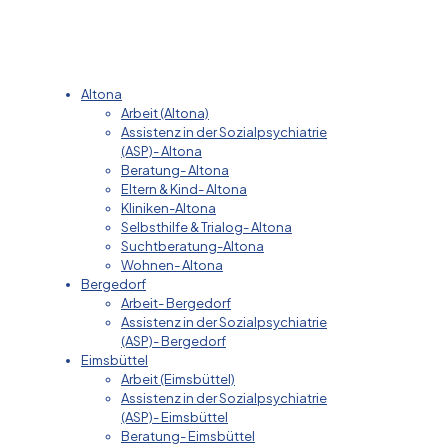
Altona
Arbeit (Altona)
Assistenz in der Sozialpsychiatrie
(ASP)- Altona
Beratung- Altona
Eltern & Kind- Altona
Kliniken-Altona
Selbsthilfe & Trialog- Altona
Suchtberatung-Altona
Wohnen- Altona
Bergedorf
Arbeit- Bergedorf
Assistenz in der Sozialpsychiatrie
(ASP)- Bergedorf
Eimsbüttel
Arbeit (Eimsbüttel)
Assistenz in der Sozialpsychiatrie
(ASP)- Eimsbüttel
Beratung- Eimsbüttel