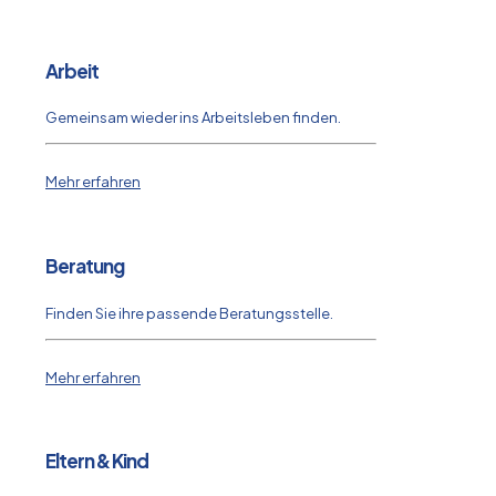
Arbeit
Gemeinsam wieder ins Arbeitsleben finden.
Mehr erfahren
Beratung
Finden Sie ihre passende Beratungsstelle.
Mehr erfahren
Eltern & Kind