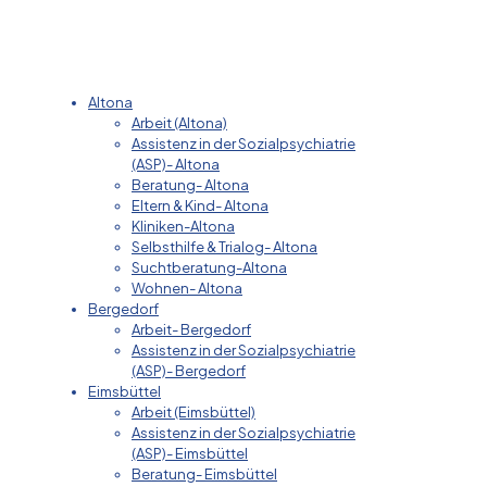
Altona
Arbeit (Altona)
Assistenz in der Sozialpsychiatrie
(ASP)- Altona
Beratung- Altona
Eltern & Kind- Altona
Kliniken-Altona
Selbsthilfe & Trialog- Altona
Suchtberatung-Altona
Wohnen- Altona
Bergedorf
Arbeit- Bergedorf
Assistenz in der Sozialpsychiatrie
(ASP)- Bergedorf
Eimsbüttel
Arbeit (Eimsbüttel)
Assistenz in der Sozialpsychiatrie
(ASP)- Eimsbüttel
Beratung- Eimsbüttel