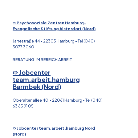
➱
Psychosoziale Zentren Hamburg-
Evangelische Stiftung Alsterdorf (Nord)
Jarrestraße 44 • 22303 Hamburg • Tel (040)
5077 3060
BERATUNG IM BEREICH ARBEIT
➱ Jobcenter
team.arbeit.hamburg
Barmbek (Nord)
Oberaltenallee 40 • 22081 Hamburg • Tel (040)
63 85 91 05
➱ Jobcenter team.arbeit.hamburg Nord
(Nord)