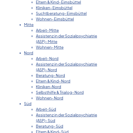
Eltern & Kind- Eimsbüttel
Kliniken- Eimsbüttel
Suchtberatung- Eimsbüttel
Wohnen- Eimsbüttel
Mitte
Arbeit- Mitte
Assistenz in der Sozialpsychiatrie
(ASP)- Mitte
Wohnen- Mitte
Nord
Arbeit- Nord
Assistenz in der Sozialpsychiatrie
(ASP)- Nord
Beratung- Nord
Eltern & Kind- Nord
Kliniken-Nord
Selbsthilfe & Trialog- Nord
Wohnen- Nord
Süd
Arbeit-Süd
Assistenz in der Sozialpsychiatrie
(ASP)- Süd
Beratung- Süd
Eltern & Kind- Süd