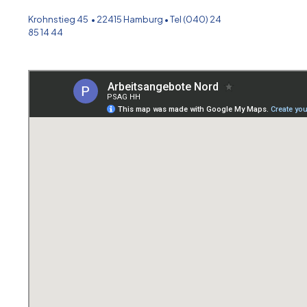
Krohnstieg 45 • 22415 Hamburg • Tel (040) 24
85 14 44