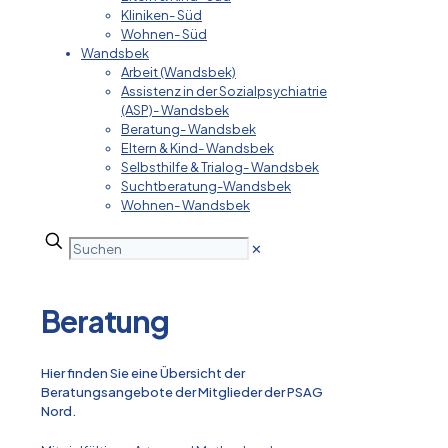
Kliniken- Süd
Wohnen- Süd
Wandsbek
Arbeit (Wandsbek)
Assistenz in der Sozialpsychiatrie
(ASP)- Wandsbek
Beratung- Wandsbek
Eltern & Kind- Wandsbek
Selbsthilfe & Trialog- Wandsbek
Suchtberatung-Wandsbek
Wohnen- Wandsbek
✕
Beratung
Hier finden Sie eine Übersicht der
Beratungsangebote der Mitglieder der PSAG
Nord.