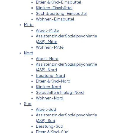
Eltern & Kind- Eimsbüttel
Kliniken- Eimsbüttel
Suchtberatung- Eimsbüttel
Wohnen- Eimsbüttel
Mitte
Arbeit- Mitte
Assistenz in der Sozialpsychiatrie
(ASP)- Mitte
Wohnen- Mitte
Nord
Arbeit- Nord
Assistenz in der Sozialpsychiatrie
(ASP)- Nord
Beratung- Nord
Eltern & Kind- Nord
Kliniken-Nord
Selbsthilfe & Trialog- Nord
Wohnen- Nord
Süd
Arbeit-Süd
Assistenz in der Sozialpsychiatrie
(ASP)- Süd
Beratung- Süd
Eltern & Kind- Süd