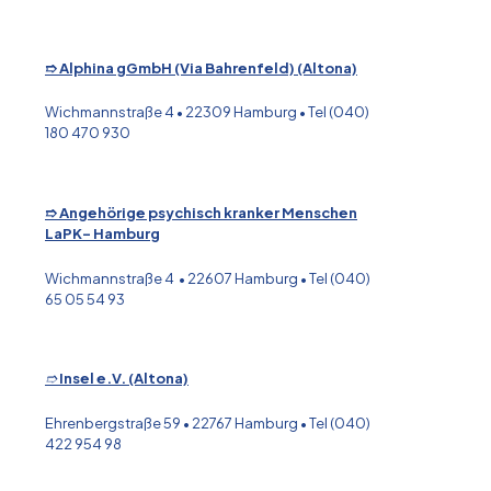
➱ Alphina gGmbH (Via Bahrenfeld) (Altona)
Wichmannstraße 4 • 22309 Hamburg • Tel (040)
180 470 930
➱ Angehörige psychisch kranker Menschen
LaPK- Hamburg
Wichmannstraße 4 • 22607 Hamburg • Tel (040)
65 05 54 93
➱
Insel e.V. (Altona)
Ehrenbergstraße 59 • 22767 Hamburg • Tel (040)
422 954 98