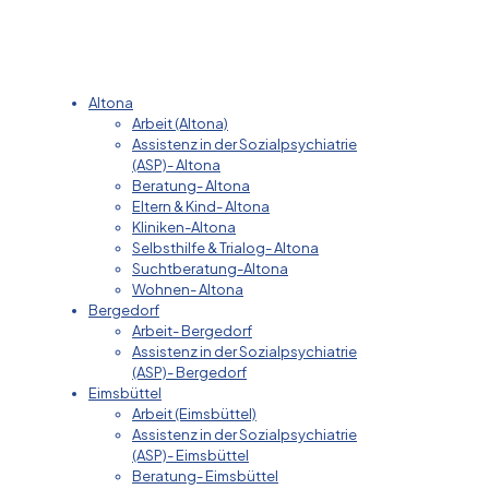
Altona
Arbeit (Altona)
Assistenz in der Sozialpsychiatrie
(ASP)- Altona
Beratung- Altona
Eltern & Kind- Altona
Kliniken-Altona
Selbsthilfe & Trialog- Altona
Suchtberatung-Altona
Wohnen- Altona
Bergedorf
Arbeit- Bergedorf
Assistenz in der Sozialpsychiatrie
(ASP)- Bergedorf
Eimsbüttel
Arbeit (Eimsbüttel)
Assistenz in der Sozialpsychiatrie
(ASP)- Eimsbüttel
Beratung- Eimsbüttel