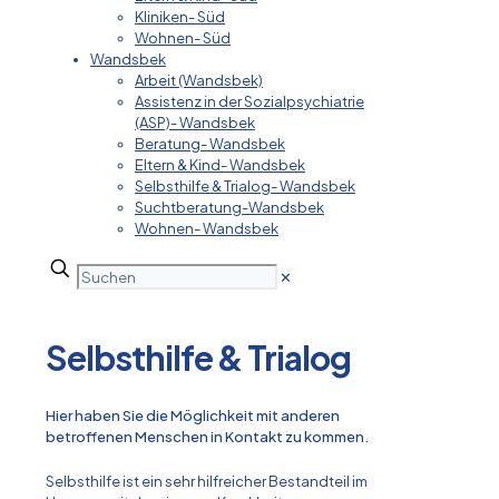
Kliniken- Süd
Wohnen- Süd
Wandsbek
Arbeit (Wandsbek)
Assistenz in der Sozialpsychiatrie
(ASP)- Wandsbek
Beratung- Wandsbek
Eltern & Kind- Wandsbek
Selbsthilfe & Trialog- Wandsbek
Suchtberatung-Wandsbek
Wohnen- Wandsbek
✕
Selbsthilfe & Trialog
Hier haben Sie die Möglichkeit mit anderen
betroffenen Menschen in Kontakt zu kommen.
Selbsthilfe ist ein sehr hilfreicher Bestandteil im