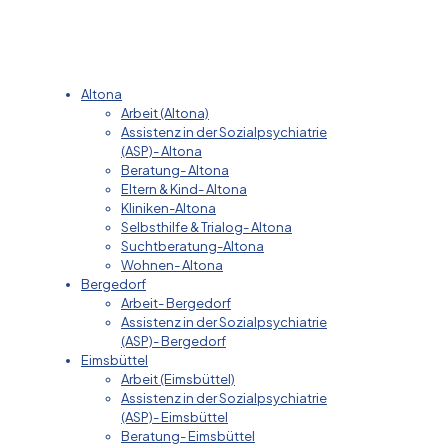
Altona
Arbeit (Altona)
Assistenz in der Sozialpsychiatrie
(ASP)- Altona
Beratung- Altona
Eltern & Kind- Altona
Kliniken-Altona
Selbsthilfe & Trialog- Altona
Suchtberatung-Altona
Wohnen- Altona
Bergedorf
Arbeit- Bergedorf
Assistenz in der Sozialpsychiatrie
(ASP)- Bergedorf
Eimsbüttel
Arbeit (Eimsbüttel)
Assistenz in der Sozialpsychiatrie
(ASP)- Eimsbüttel
Beratung- Eimsbüttel