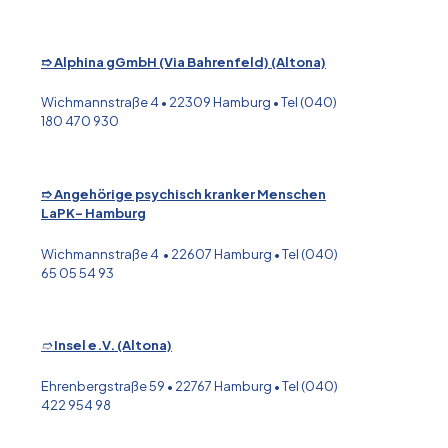
➱ Alphina gGmbH (Via Bahrenfeld) (Altona)
Wichmannstraße 4 • 22309 Hamburg • Tel (040)
180 470 930
➱ Angehörige psychisch kranker Menschen
LaPK- Hamburg
Wichmannstraße 4 • 22607 Hamburg • Tel (040)
65 05 54 93
➱
Insel e.V. (Altona)
Ehrenbergstraße 59 • 22767 Hamburg • Tel (040)
422 954 98