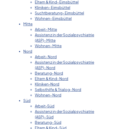
Eltern & Kind- Eimsbüttel
Kliniken- Eimsbüttel
Suchtberatung- Eimsbüttel
Wohnen- Eimsbüttel
Mitte
Arbeit- Mitte
Assistenz in der Sozialpsychiatrie
(ASP)- Mitte
Wohnen- Mitte
Nord
Arbeit- Nord
Assistenz in der Sozialpsychiatrie
(ASP)- Nord
Beratung- Nord
Eltern & Kind- Nord
Kliniken-Nord
Selbsthilfe & Trialog- Nord
Wohnen- Nord
Süd
Arbeit-Süd
Assistenz in der Sozialpsychiatrie
(ASP)- Süd
Beratung- Süd
Eltern & Kind- Süd