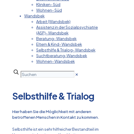
Kliniken- Süd
Wohnen- Süd
Wandsbek
Arbeit (Wandsbek)
Assistenz in der Sozialpsychiatrie
(ASP)- Wandsbek
Beratung- Wandsbek
Eltern & Kind- Wandsbek
Selbsthilfe & Trialog- Wandsbek
Suchtberatung-Wandsbek
Wohnen- Wandsbek
✕
Selbsthilfe & Trialog
Hier haben Sie die Möglichkeit mit anderen
betroffenen Menschen in Kontakt zu kommen.
Selbsthilfe ist ein sehr hilfreicher Bestandteil im