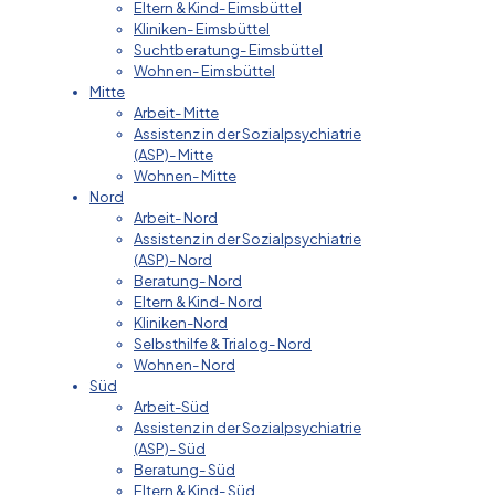
Eltern & Kind- Eimsbüttel
Kliniken- Eimsbüttel
Suchtberatung- Eimsbüttel
Wohnen- Eimsbüttel
Mitte
Arbeit- Mitte
Assistenz in der Sozialpsychiatrie
(ASP)- Mitte
Wohnen- Mitte
Nord
Arbeit- Nord
Assistenz in der Sozialpsychiatrie
(ASP)- Nord
Beratung- Nord
Eltern & Kind- Nord
Kliniken-Nord
Selbsthilfe & Trialog- Nord
Wohnen- Nord
Süd
Arbeit-Süd
Assistenz in der Sozialpsychiatrie
(ASP)- Süd
Beratung- Süd
Eltern & Kind- Süd