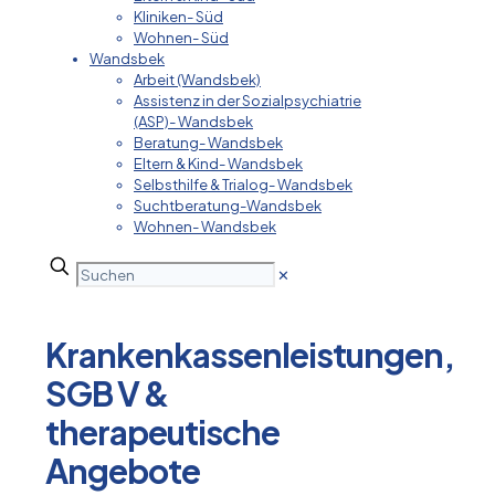
Kliniken- Süd
Wohnen- Süd
Wandsbek
Arbeit (Wandsbek)
Assistenz in der Sozialpsychiatrie
(ASP)- Wandsbek
Beratung- Wandsbek
Eltern & Kind- Wandsbek
Selbsthilfe & Trialog- Wandsbek
Suchtberatung-Wandsbek
Wohnen- Wandsbek
✕
Krankenkassenleistungen,
SGB V &
therapeutische
Angebote