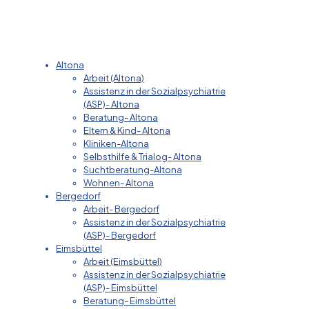
Altona
Arbeit (Altona)
Assistenz in der Sozialpsychiatrie
(ASP)- Altona
Beratung- Altona
Eltern & Kind- Altona
Kliniken-Altona
Selbsthilfe & Trialog- Altona
Suchtberatung-Altona
Wohnen- Altona
Bergedorf
Arbeit- Bergedorf
Assistenz in der Sozialpsychiatrie
(ASP)- Bergedorf
Eimsbüttel
Arbeit (Eimsbüttel)
Assistenz in der Sozialpsychiatrie
(ASP)- Eimsbüttel
Beratung- Eimsbüttel