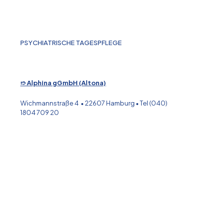
PSYCHIATRISCHE TAGESPFLEGE
➱ Alphina gGmbH (Altona)
Wichmannstraße 4 • 22607 Hamburg • Tel (040)
1804 709 20